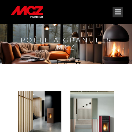
POÊLE À GRANULÉS
MCZ