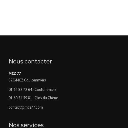
Nous contacter
MCZ 77
E2C-MCZ Coulommiers
01 64 82 72 64
· Coulommiers
01 60 21 59 81
· Clos du Chêne
contact@mcz77.com
Nos services