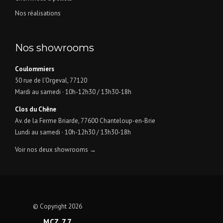
Nos réalisations
Nos showrooms
Coulommiers
50 rue de l’Orgeval, 77120
Mardi au samedi · 10h-12h30 / 13h30-18h
Clos du Chêne
Av. de la Ferme Briarde, 77600 Chanteloup-en-Brie
Lundi au samedi · 10h-12h30 / 13h30-18h
Voir nos deux showrooms →
© Copyright 2026
MCZ 77