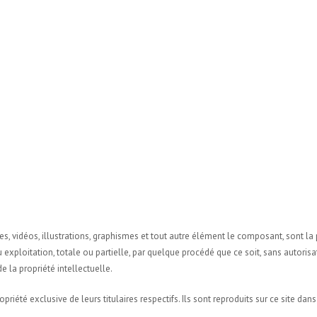
ies, vidéos, illustrations, graphismes et tout autre élément le composant, sont la 
 exploitation, totale ou partielle, par quelque procédé que ce soit, sans autorisati
 la propriété intellectuelle.
riété exclusive de leurs titulaires respectifs. Ils sont reproduits sur ce site dans 