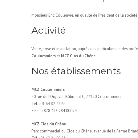
Monsieur Eric Couleuvre, en qualité de Président de la société
Activité
Vente, pose et installation, auprès des particuliers et des p
Coulommiers
et
MCZ Clos du Chêne
.
Nos établissements
MCZ Coulommiers
50 rue de l’Orgeval, Bâtiment C, 77120 Coulommiers
Tél. :
01 64 82 72 64
SIRET : 878 423 284 00024
MCZ Clos du Chêne
Parc commercial du Clos du Chêne, avenue de la Ferme Briar