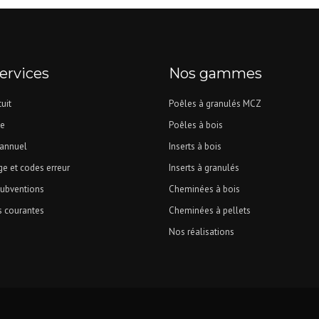
ervices
Nos gammes
uit
Poêles à granulés MCZ
e
Poêles à bois
 annuel
Inserts à bois
e et codes erreur
Inserts à granulés
subventions
Cheminées à bois
s courantes
Cheminées à pellets
Nos réalisations