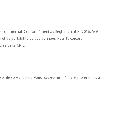
 suivi commercial. Conformément au Règlement (UE) 2016/679
n et de portabilité de vos données. Pour l’exercer :
rès de la CNIL.
et de services tiers. Vous pouvez modifier vos préférences à