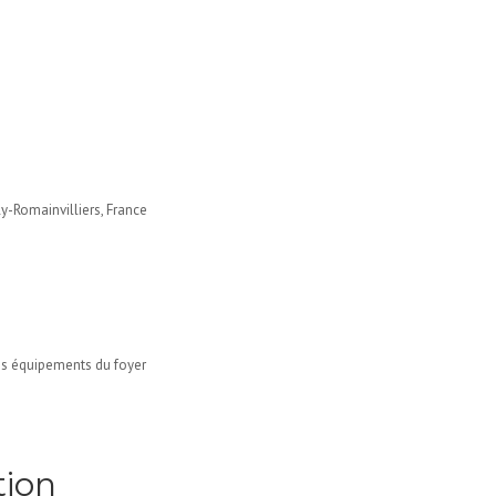
y-Romainvilliers, France
s équipements du foyer
tion