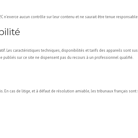
 E2C n’exerce aucun contrôle sur leur contenu et ne saurait être tenue responsable 
ilité
atif. Les caractéristiques techniques, disponibilités et tarifs des appareils sont s
 publiés sur ce site ne dispensent pas du recours à un professionnel qualifié.
. En cas de litige, et à défaut de résolution amiable, les tribunaux français son