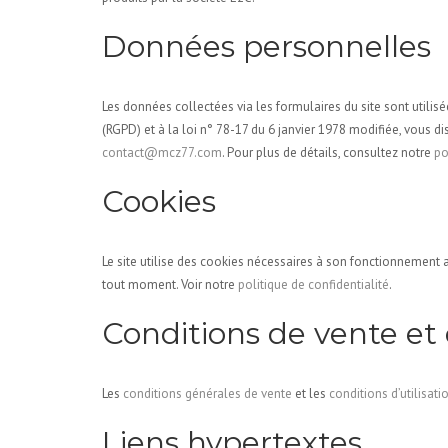
Données personnelles
Les données collectées via les formulaires du site sont util
(RGPD) et à la loi n° 78-17 du 6 janvier 1978 modifiée, vous dis
contact@mcz77.com
. Pour plus de détails, consultez notre
po
Cookies
Le site utilise des cookies nécessaires à son fonctionnement 
tout moment. Voir notre
politique de confidentialité
.
Conditions de vente et d
Les
conditions générales de vente
et les
conditions d’utilisati
Liens hypertextes