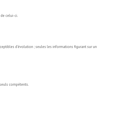
de celui-ci.
usceptibles d’évolution ; seules les informations figurant sur un
t seuls compétents.