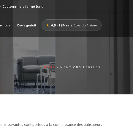
— Coulommiers fermé lundi
★
4,9 · 196 avis
Clos du Chêne
z-nous
Devis gratuit
HOME
MENTIONS LÉGALES
ions suivantes sont portées à la connaissance des utilisateurs