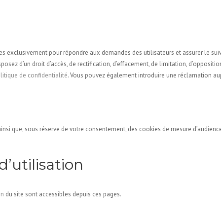
isées exclusivement pour répondre aux demandes des utilisateurs et assurer le
posez d’un droit d’accès, de rectification, d’effacement, de limitation, d’oppositio
litique de confidentialité
. Vous pouvez également introduire une réclamation aup
ainsi que, sous réserve de votre consentement, des cookies de mesure d’audience 
’utilisation
on
du site sont accessibles depuis ces pages.