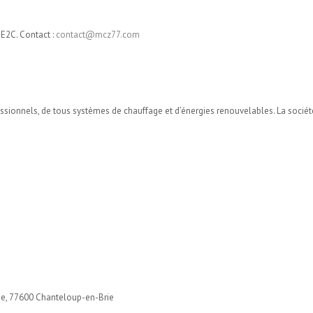
 E2C. Contact :
contact@mcz77.com
rofessionnels, de tous systèmes de chauffage et d’énergies renouvelables. La soc
de, 77600 Chanteloup-en-Brie