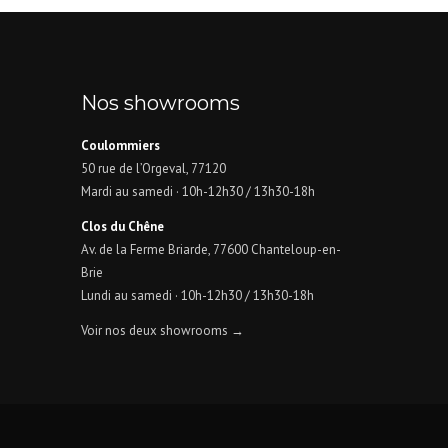
Nos showrooms
Coulommiers
50 rue de l’Orgeval, 77120
Mardi au samedi · 10h-12h30 / 13h30-18h
Clos du Chêne
Av. de la Ferme Briarde, 77600 Chanteloup-en-
Brie
Lundi au samedi · 10h-12h30 / 13h30-18h
Voir nos deux showrooms →