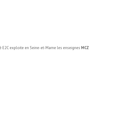
iété E2C exploite en Seine-et-Marne les enseignes
MCZ