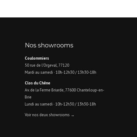
Nos showrooms
Coulommiers
50 rue de l’Orgeval, 77120
Mardi au samedi · 10h-12h30 / 13h30-18h
Clos du Chêne
Av. de la Ferme Briarde, 77600 Chanteloup-en-
Brie
Lundi au samedi · 10h-12h30 / 13h30-18h
Voir nos deux showrooms →