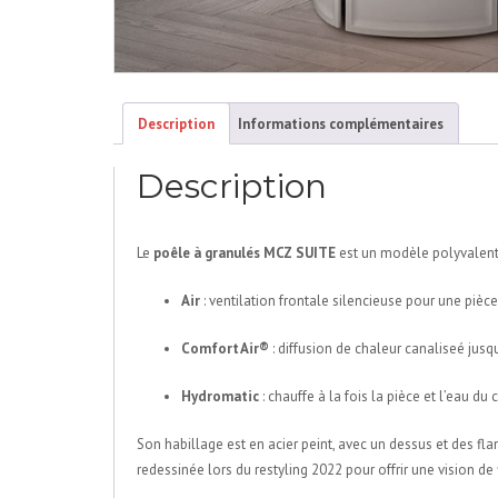
Description
Informations complémentaires
Description
Le
poêle à granulés MCZ SUITE
est un modèle polyvalent e
Air
: ventilation frontale silencieuse pour une pièce
Comfort Air®
: diffusion de chaleur canaliseé jus
Hydromatic
: chauffe à la fois la pièce et l’eau du 
Son habillage est en acier peint, avec un dessus et des f
redessinée lors du restyling 2022 pour offrir une vision d