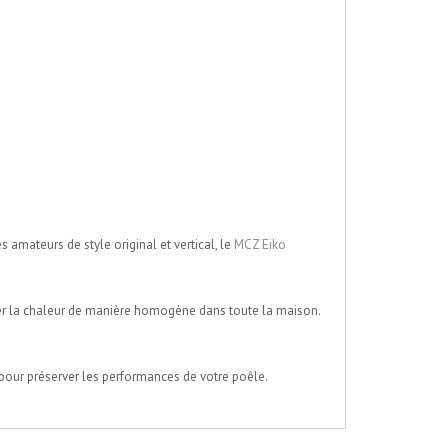
s amateurs de style original et vertical, le
MCZ Eiko
user la chaleur de manière homogène dans toute la maison.
pour préserver les performances de votre poêle.