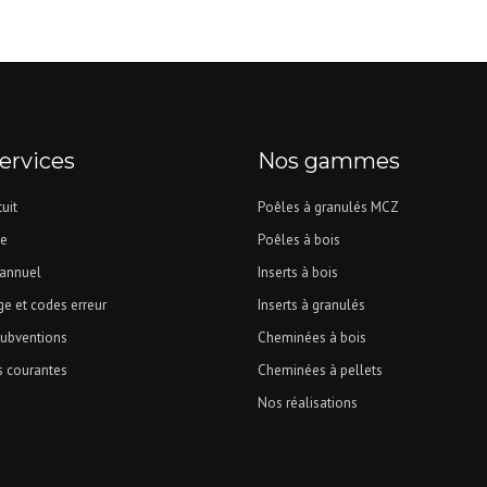
ervices
Nos gammes
uit
Poêles à granulés MCZ
e
Poêles à bois
 annuel
Inserts à bois
e et codes erreur
Inserts à granulés
subventions
Cheminées à bois
s courantes
Cheminées à pellets
Nos réalisations