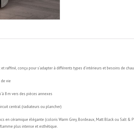
t raffiné, conçu pour s’adapter à différents types d’intérieurs et besoins de chauf
 de vie
qu’à 8 m vers des pièces annexes
circuit central (radiateurs ou plancher)
lancs en céramique élégante (coloris Warm Grey, Bordeaux, Matt Black ou Salt & 
e flamme plus intense et esthétique.