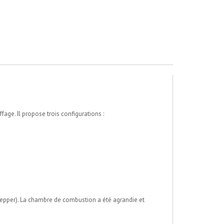
fage. Il propose trois configurations :
Pepper). La chambre de combustion a été agrandie et