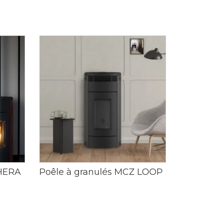
 HERA
Poêle à granulés MCZ LOOP