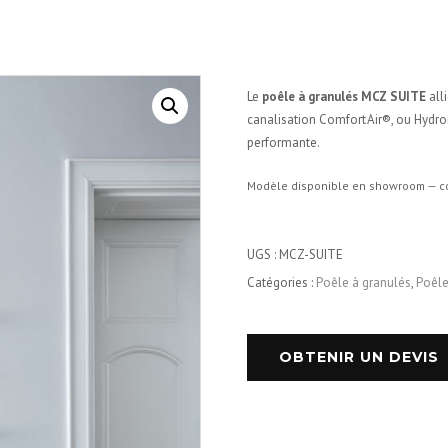
Le
poêle à granulés MCZ SUITE
alli
canalisation Comfort Air®, ou Hydro
performante.
Modèle disponible en showroom — co
UGS :
MCZ-SUITE
Catégories :
Poêle à granulés
,
Poêle
OBTENIR UN DEVIS