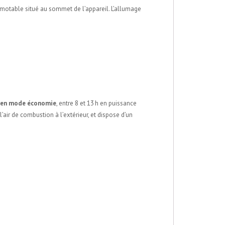
amotable situé au sommet de l’appareil. L’allumage
h en mode économie
, entre 8 et 13 h en puissance
 l’air de combustion à l’extérieur, et dispose d’un