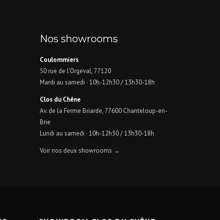
Nos showrooms
Coulommiers
50 rue de l’Orgeval, 77120
Mardi au samedi · 10h-12h30 / 13h30-18h
Clos du Chêne
Av. de la Ferme Briarde, 77600 Chanteloup-en-
Brie
Lundi au samedi · 10h-12h30 / 13h30-18h
Voir nos deux showrooms →