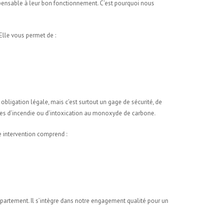
pensable à leur bon fonctionnement. C’est pourquoi nous
Elle vous permet de :
obligation légale, mais c’est surtout un gage de sécurité, de
ques d’incendie ou d’intoxication au monoxyde de carbone.
e intervention comprend :
épartement. Il s’intègre dans notre engagement qualité pour un