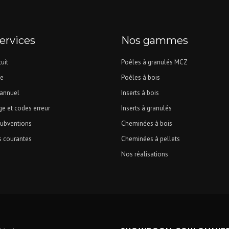
ervices
Nos gammes
uit
Poêles à granulés MCZ
e
Poêles à bois
 annuel
Inserts à bois
e et codes erreur
Inserts à granulés
subventions
Cheminées à bois
s courantes
Cheminées à pellets
Nos réalisations