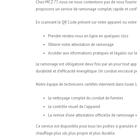
Chez MCZ 77, nous ne nous contentons pas de vous fournir 
proposons un service de ramonage complet, rapide et con
En scannant le QR Code présent sur votre appareil ou votre
Prendre rendez-vous en ligne en quelques clics
Obtenir votre attestation de ramonage
Accéder aux informations pratiques et légales sur 
Le ramonage est obligatoire deux fois par an pour tout appar
durabilité et d’efficacité énergétique. Un conduit encrass
Notre équipe de techniciens certifiés intervient dans toute
Le nettoyage complet du conduit de fumées
Le contrôle visuel de l’appareil
La remise d’une attestation officielle de ramonage 
Ce service est disponible pour tous les poêles à granulés 
chauffage plus sûr, plus propre et plus durable.