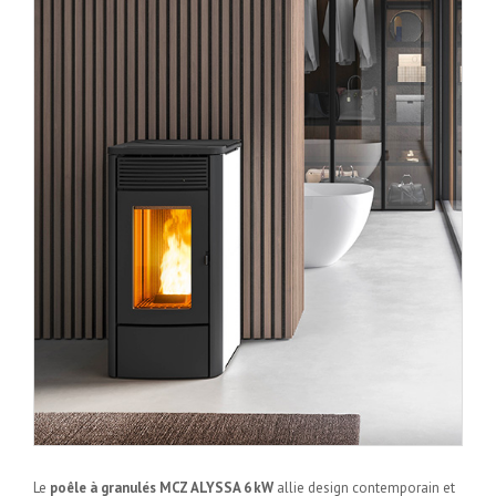
Le
poêle à granulés MCZ ALYSSA 6 kW
allie design contemporain et