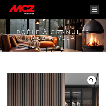
POÊLE À GRANULÉS
MCZ ALYSSA