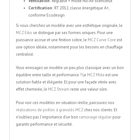
Ventilation
: Réglable + mode No‑Air silencieux
Certification
: RT 2012, classe énergétique A+,
conforme Ecodesign
Si vous cherchez un modèle avec une esthétique originale, le
MCZ Eiko
se distingue par ses formes uniques. Pour une
puissance accrue et une finition sobre, le
MCZ Curve Core
est
une option idéale, notamment pour les besoins en chauffage
centralisé.
Vous envisagez un modèle un peu plus classique avec un bon
équilibre entre taille et performance ? Le
MCZ Mida
est une
solution fiable et élégante. Et pour une façade vitrée avec
effet cheminée, le
MCZ Stream
reste une valeur sûre.
Pour voir ces modèles en situation réelle, parcourez nos
réalisations de poêles à granulés MCZ
chez nos clients. Et
n’oubliez pas l’importance d’un bon
ramonage régulier
pour
garantir performance et sécurité.