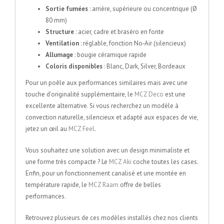
Sortie fumées
: arrière, supérieure ou concentrique (Ø
80 mm)
Structure
: acier, cadre et braséro en fonte
Ventilation
: réglable, fonction No‑Air (silencieux)
Allumage
: bougie céramique rapide
Coloris disponibles
: Blanc, Dark, Silver, Bordeaux
Pour un poêle aux performances similaires mais avec une
touche d’originalité supplémentaire, le
MCZ Deco
est une
excellente alternative. Si vous recherchez un modèle à
convection naturelle, silencieux et adapté aux espaces de vie,
jetez un œil au
MCZ Feel
.
Vous souhaitez une solution avec un design minimaliste et
une forme très compacte ? Le
MCZ Aki
coche toutes les cases.
Enfin, pour un fonctionnement canalisé et une montée en
température rapide, le
MCZ Raam
offre de belles
performances.
Retrouvez plusieurs de ces modèles installés chez nos clients