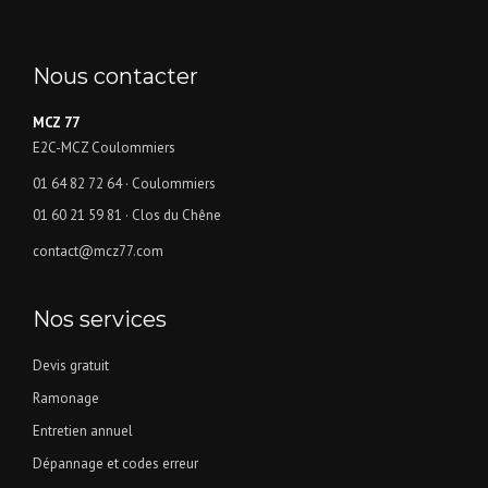
Nous contacter
MCZ 77
E2C-MCZ Coulommiers
01 64 82 72 64
· Coulommiers
01 60 21 59 81
· Clos du Chêne
contact@mcz77.com
Nos services
Devis gratuit
Ramonage
Entretien annuel
Dépannage et codes erreur