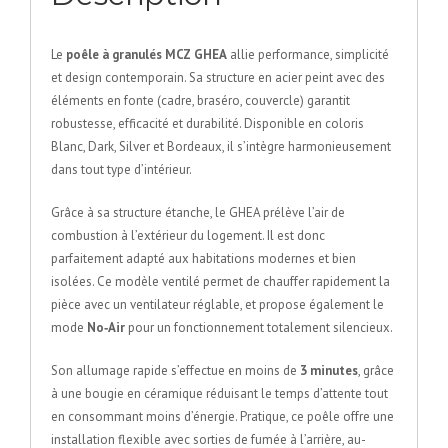
Le
poêle à granulés MCZ GHEA
allie performance, simplicité
et design contemporain. Sa structure en acier peint avec des
éléments en fonte (cadre, braséro, couvercle) garantit
robustesse, efficacité et durabilité. Disponible en coloris
Blanc, Dark, Silver et Bordeaux, il s’intègre harmonieusement
dans tout type d’intérieur.
Grâce à sa structure étanche, le GHEA prélève l’air de
combustion à l’extérieur du logement. Il est donc
parfaitement adapté aux habitations modernes et bien
isolées. Ce modèle ventilé permet de chauffer rapidement la
pièce avec un ventilateur réglable, et propose également le
mode
No‑Air
pour un fonctionnement totalement silencieux.
Son allumage rapide s’effectue en moins de
3 minutes
, grâce
à une bougie en céramique réduisant le temps d’attente tout
en consommant moins d’énergie. Pratique, ce poêle offre une
installation flexible avec sorties de fumée à l’arrière, au-