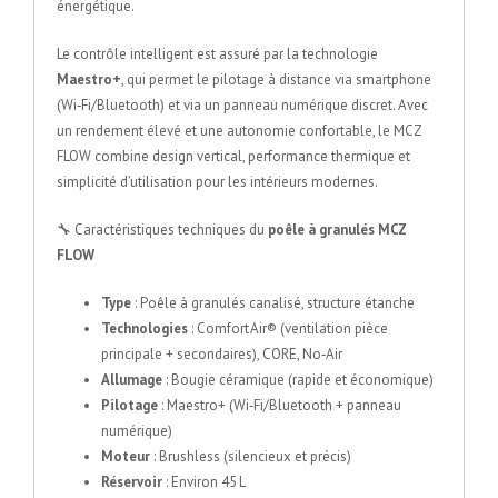
énergétique.
Le contrôle intelligent est assuré par la technologie
Maestro+
, qui permet le pilotage à distance via smartphone
(Wi‑Fi/Bluetooth) et via un panneau numérique discret. Avec
un rendement élevé et une autonomie confortable, le MCZ
FLOW combine design vertical, performance thermique et
simplicité d’utilisation pour les intérieurs modernes.
🔧 Caractéristiques techniques du
poêle à granulés MCZ
FLOW
Type
: Poêle à granulés canalisé, structure étanche
Technologies
: Comfort Air® (ventilation pièce
principale + secondaires), CORE, No‑Air
Allumage
: Bougie céramique (rapide et économique)
Pilotage
: Maestro+ (Wi‑Fi/Bluetooth + panneau
numérique)
Moteur
: Brushless (silencieux et précis)
Réservoir
: Environ 45 L