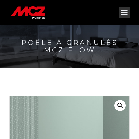
POÊLE À GRANULÉS
MCZ FLOW