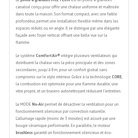
canalisé conçu pour offrir une chaleur uniforme et maîtrisée
dans toute la maison. Son format compact, avec une faible
profondeur, permet une installation flexible même dans les
espaces réduits ou en angle. Il se distingue par une élégante
façade avec foyer vertical offrant une belle vue sur la
flamme.
Le système
Comfort Air®
intègre plusieurs ventilateurs qui
distribuent la chaleur vers la pièce principale et des zones
secondaires, jusqu’à 8 m, pour un confort global sans
compromis sur le style intérieur. Grâce à la technologie
CORE
,
la combustion est optimisée pour une flamme durable, une
vitre propre, et un brasero autonettoyant réduisant l’entretien.
Le MODE
No‑Air
permet de désactiver la ventilation pour un
fonctionnement silencieux par convection naturelle.
L’allumage rapide (moins de 3 minutes) est assuré par une
bougie céramique performante. En parallèle, le moteur
brushless
garantit un fonctionnement silencieux et éco-