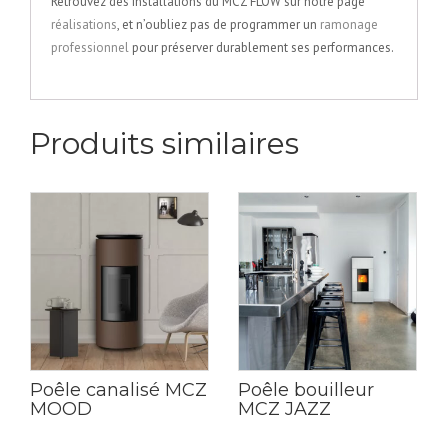
Retrouvez des installations du MCZ FLOW sur notre page
réalisations
, et n’oubliez pas de programmer un
ramonage
professionnel
pour préserver durablement ses performances.
Produits similaires
Poêle canalisé MCZ
Poêle bouilleur
MOOD
MCZ JAZZ