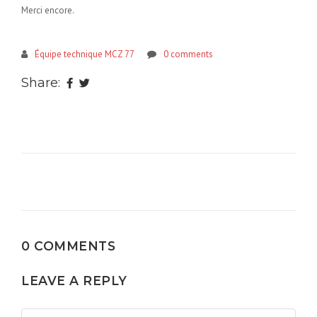
Merci encore.
Équipe technique MCZ 77
0 comments
Share:
0 COMMENTS
LEAVE A REPLY