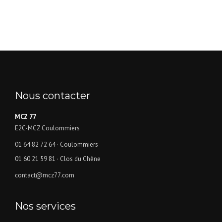
Nous contacter
MCZ 77
E2C-MCZ Coulommiers
01 64 82 72 64
· Coulommiers
01 60 21 59 81
· Clos du Chêne
contact@mcz77.com
Nos services