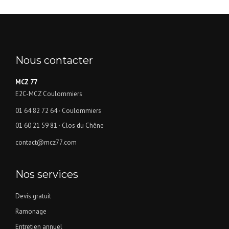
Nous contacter
MCZ 77
E2C-MCZ Coulommiers
01 64 82 72 64
· Coulommiers
01 60 21 59 81
· Clos du Chêne
contact@mcz77.com
Nos services
Devis gratuit
Ramonage
Entretien annuel