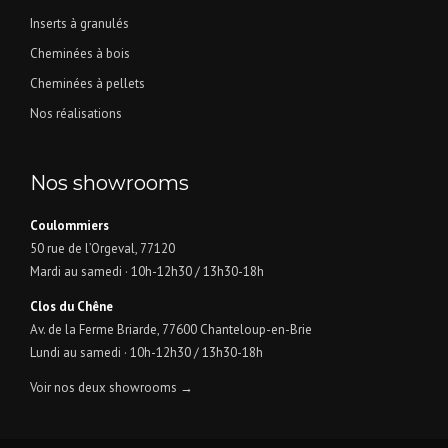
Inserts à granulés
Cheminées à bois
Cheminées à pellets
Nos réalisations
Nos showrooms
Coulommiers
50 rue de l’Orgeval, 77120
Mardi au samedi · 10h-12h30 / 13h30-18h
Clos du Chêne
Av. de la Ferme Briarde, 77600 Chanteloup-en-Brie
Lundi au samedi · 10h-12h30 / 13h30-18h
Voir nos deux showrooms →