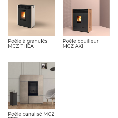
Poêle à granulés
Poêle bouilleur
MCZ THEA
MCZ AKI
Poêle canalisé MCZ